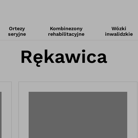
Ortezy
Kombinezony
Wózki
seryjne
rehabilitacyjne
inwalidzkie
Rękawica