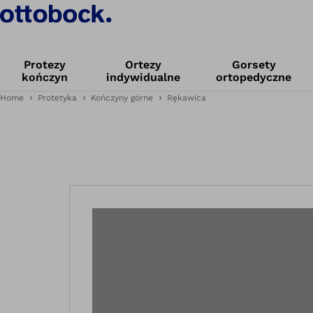
Protezy
Ortezy
Gorsety
kończyn
indywidualne
ortopedyczne
Home
Protetyka
Kończyny górne
Rękawica