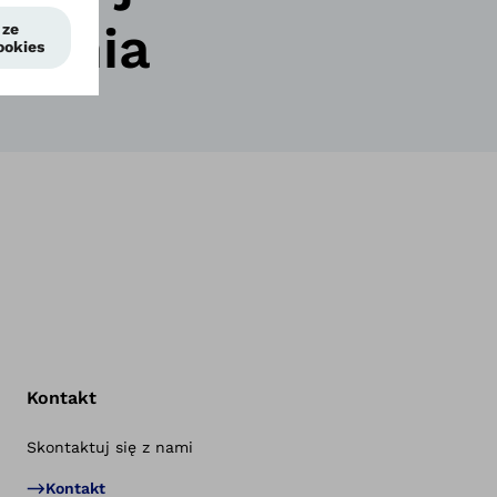
ywania
Kontakt
Skontaktuj się z nami
Po
Kontakt