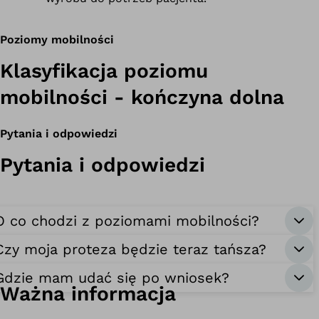
Poziomy mobilności
Klasyfikacja poziomu
mobilności - kończyna dolna
Pytania i odpowiedzi
Pytania i odpowiedzi
O co chodzi z poziomami mobilności?
Definicja
według
Czy moja proteza będzie teraz tańsza?
Rozporządzenia
Gdzie mam udać się po wniosek?
Ważna informacja