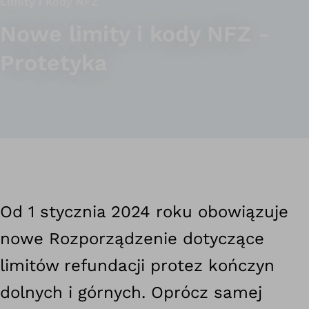
Limity i Kody NFZ
Nowe limity i kody NFZ -
Protetyka
Od 1 stycznia 2024 roku obowiązuje
nowe Rozporządzenie dotyczące
limitów refundacji protez kończyn
dolnych i górnych. Oprócz samej