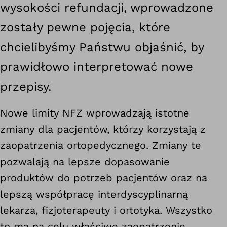
wysokości refundacji, wprowadzone
zostały pewne pojęcia, które
chcielibyśmy Państwu objaśnić, by
prawidłowo interpretować nowe
przepisy.
Nowe limity NFZ wprowadzają istotne
zmiany dla pacjentów, którzy korzystają z
zaopatrzenia ortopedycznego. Zmiany te
pozwalają na lepsze dopasowanie
produktów do potrzeb pacjentów oraz na
lepszą współpracę interdyscyplinarną
lekarza, fizjoterapeuty i ortotyka. Wszystko
to ma na celu właściwe zaopatrzenie