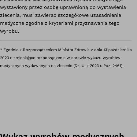
wystawiony przez osobę uprawnioną do wystawienia
zlecenia, musi zawierać szczegółowe uzasadnienie
medyczne zgodne z kryteriami przyznawania tego
wyrobu.
* Zgodnie z Rozporządzeniem Ministra Zdrowia z dnia 13 października
2023 r. zmieniające rozporządzenie w sprawie wykazu wyrobów
medycznych wydawanych na zlecenie (Dz. U. z 2023 r. Poz. 2461).
Definicja
według
Rozporządzenia
Wykaz wyrobów medycznych