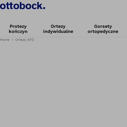
Protezy
Ortezy
Gorsety
kończyn
indywidualne
ortopedyczne
Home
Ortezy AFO