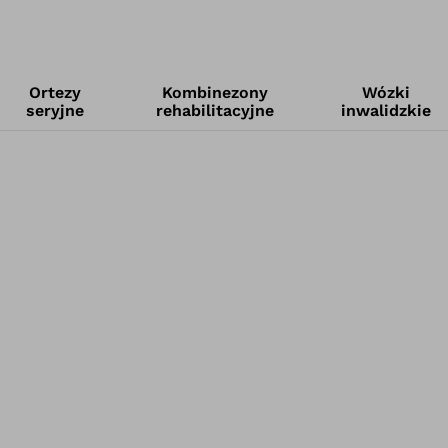
Ortezy
Kombinezony
Wózki
seryjne
rehabilitacyjne
inwalidzkie