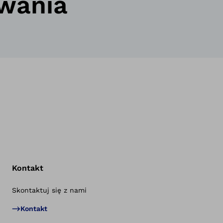
ywania
Kontakt
Skontaktuj się z nami
Po
Kontakt