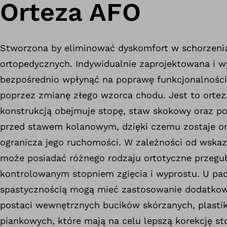
Orteza AFO
Stworzona by eliminować dyskomfort w schorzenia
ortopedycznych. Indywidualnie zaprojektowana i
bezpośrednio wpłynąć na poprawę funkcjonalności
poprzez zmianę złego wzorca chodu. Jest to ortez
konstrukcją obejmuje stopę, staw skokowy oraz po
przed stawem kolanowym, dzięki czemu zostaje on
ogranicza jego ruchomości. W zależności od wsk
może posiadać różnego rodzaju ortotyczne przegu
kontrolowanym stopniem zgięcia i wyprostu. U pa
spastycznością mogą mieć zastosowanie dodatkow
postaci wewnętrznych bucików skórzanych, plast
piankowych, które mają na celu lepszą korekcję st