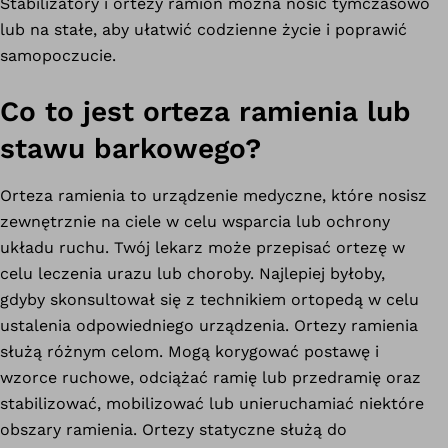
Stabilizatory i ortezy ramion można nosić tymczasowo
lub na stałe, aby ułatwić codzienne życie i poprawić
samopoczucie.
Co to jest orteza ramienia lub
stawu barkowego?
Orteza ramienia to urządzenie medyczne, które nosisz
zewnętrznie na ciele w celu wsparcia lub ochrony
układu ruchu. Twój lekarz może przepisać ortezę w
celu leczenia urazu lub choroby. Najlepiej byłoby,
gdyby skonsultował się z technikiem ortopedą w celu
ustalenia odpowiedniego urządzenia. Ortezy ramienia
służą różnym celom. Mogą korygować postawę i
wzorce ruchowe, odciążać ramię lub przedramię oraz
stabilizować, mobilizować lub unieruchamiać niektóre
obszary ramienia. Ortezy statyczne służą do