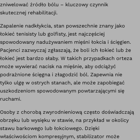
zniwelować źródło bólu – kluczowy czynnik
skutecznej rehabilitacji.
Zapalenie nadkłykcia, stan powszechnie znany jako
łokieć tenisisty lub golfisty, jest najczęściej
spowodowany nadużywaniem mięśni łokcia i ścięgien.
Pacjenci zazwyczaj zgłaszają, że boli ich łokieć lub że
łokieć jest bardzo słaby. W takich przypadkach orteza
może wywierać nacisk na mięśnie, aby odciążyć
podrażnione ścięgna i złagodzić ból. Zapewnia nie
tylko ulgę w ostrych stanach, ale może zapobiegać
uszkodzeniom spowodowanym powtarzającymi się
ruchami.
Osoby z chorobą zwyrodnieniową często doświadczają
obrzęku lub wysięku w stawie, na przykład w okolicy
stawu barkowego lub łokciowego. Dzięki
właściwościom kompresyjnym, stabilizator może