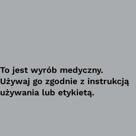
To jest wyrób medyczny.
Używaj go zgodnie z instrukcją
używania lub etykietą.