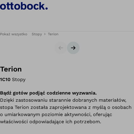
Pokaż wszystko
Stopy
Terion
Slajdy
Następny slajd
Terion
1C10
Stopy
Bądź gotów podjąć codzienne wyzwania.
Dzięki zastosowaniu starannie dobranych materiałów,
stopa Terion została zaprojektowana z myślą o osobach
o umiarkowanym poziomie aktywności, oferując
właściwości odpowiadające ich potrzebom.