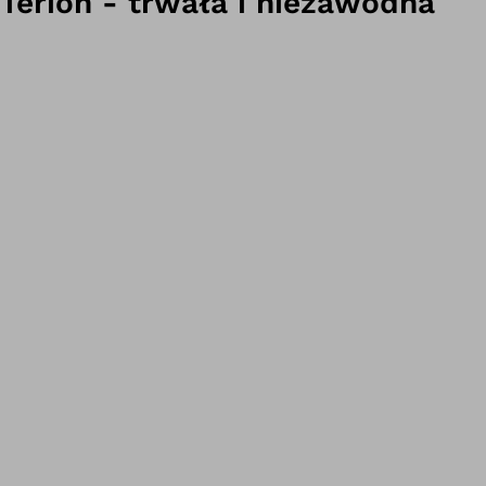
Terion - trwała i niezawodna