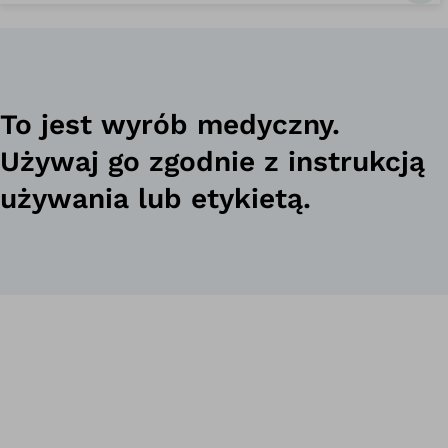
To jest wyrób medyczny.
Używaj go zgodnie z instrukcją
używania lub etykietą.