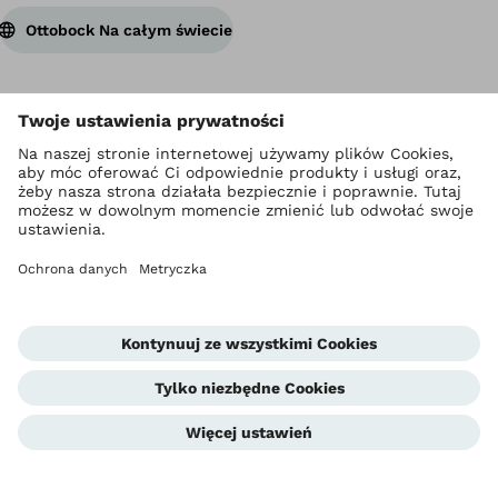
Ottobock Na całym świecie
Prawa autorskie Ottobock
Ustawienia prywatności
Polityka prywatności
Warunki korzystania ze strony internetowej
Metryczka
Compliance
Jednostka informowania o nieprawidłowościach
Global Website
Kontakt
Warunki handlowe dla Partnerów biznesowych
Standardy ochrony małoletnich