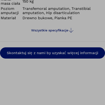
150 kg
masa ciała
Poziom
Transfemoral amputation, Transtibial
amputacji
amputation, Hip disarticulation
Materiał
Drewno bukowe, Pianka PE
Wszystkie specyfikacje
Skontaktuj się z nami by uzyskać więcej informacji