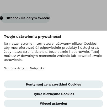
Ottobock Na całym świecie
Prawa autorskie Ottobock
Ustawienia prywatności
Polityka prywatności
Warunki korzystania ze strony internetowej
Metryczka
Compliance
Jednostka informowania o nieprawidłowościach
Global Website
Kontakt