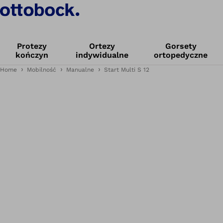
Protezy
Ortezy
Gorsety
kończyn
indywidualne
ortopedyczne
Home
Mobilność
Manualne
Start Multi S 12