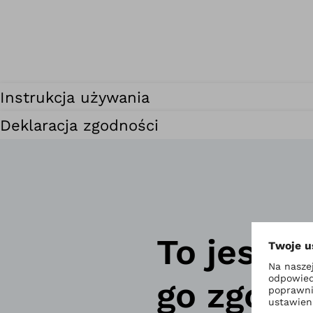
Instrukcja używania
Deklaracja zgodności
To jest 
go zgodn