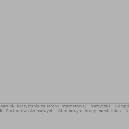
Warunki korzystania ze strony internetowej
Metryczka
Compl
dla Partnerów biznesowych
Standardy ochrony małoletnich
N