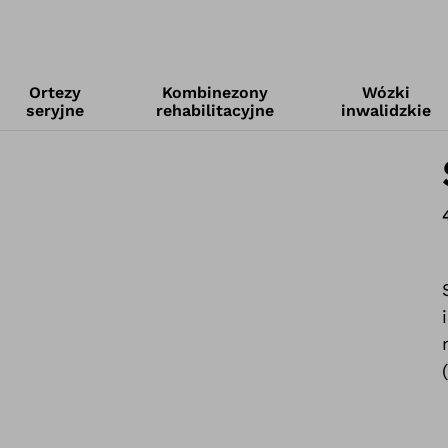
Ortezy
Kombinezony
Wózki
seryjne
rehabilitacyjne
inwalidzkie