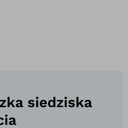
zka siedziska
cia