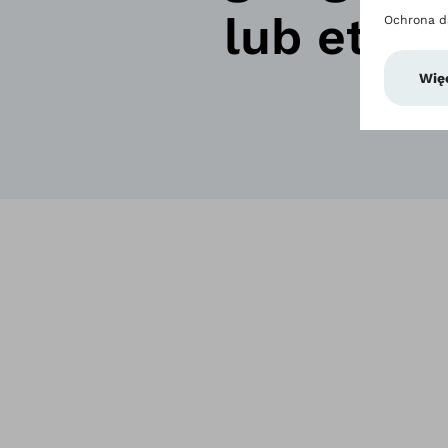
lub etyki