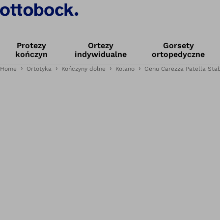
Protezy
Ortezy
Gorsety
kończyn
indywidualne
ortopedyczne
Home
Ortotyka
Kończyny dolne
Kolano
Genu Carezza Patella Stab