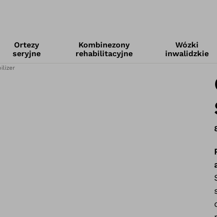
Ortezy
Kombinezony
Wózki
seryjne
rehabilitacyjne
inwalidzkie
ilizer