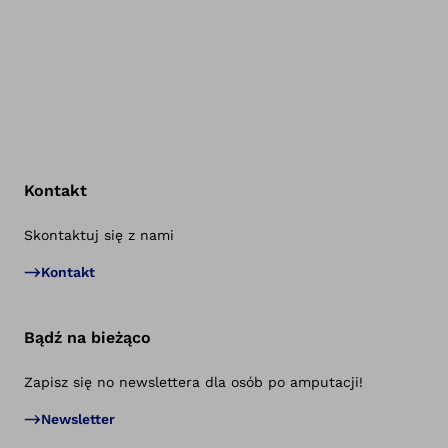
Kontakt
Skontaktuj się z nami
Po
Kontakt
Bądź na bieżąco
Zapisz się no newslettera dla osób po amputacji!
Newsletter