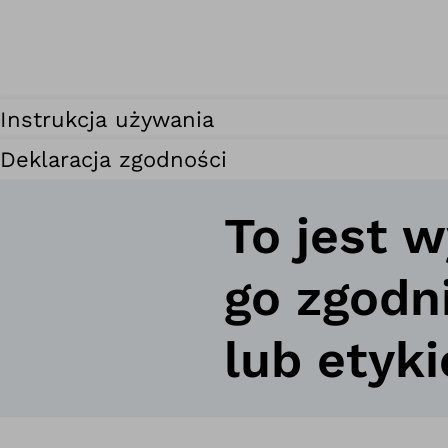
Instrukcja używania
Deklaracja zgodności
To jest 
go zgodn
lub etyki