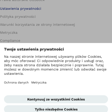
Ustawienia prywatności
Polityka prywatności
Warunki korzystania ze strony internetowej
Metryczka
Compliance
Jednostka informowania o nieprawidłowościach
Global Website
Kontakt
Warunki handlowe dla Partnerów biznesowych
Standardy ochrony małoletnich
Newsletter
Kariera