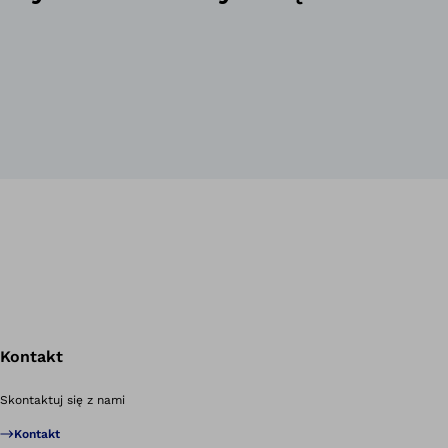
Kontakt
Po
Skontaktuj się z nami
Kontakt