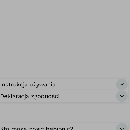
Instrukcja używania
Deklaracja zgodności
Kto może nosić bebionic?