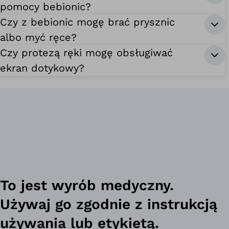
pomocy bebionic?
Czy z bebionic mogę brać prysznic
albo myć ręce?
Czy protezą ręki mogę obsługiwać
ekran dotykowy?
To jest wyrób medyczny.
Używaj go zgodnie z instrukcją
używania lub etykietą.