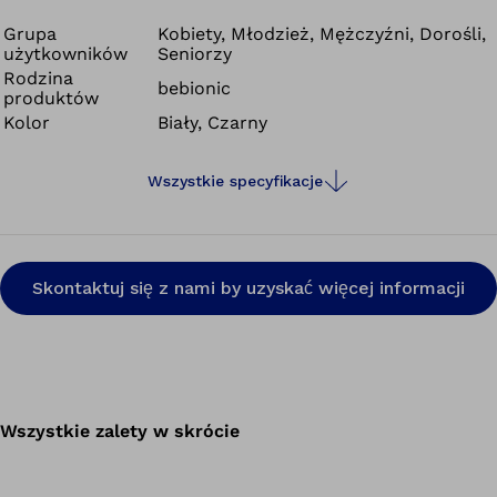
Grupa
Kobiety, Młodzież, Mężczyźni, Dorośli,
użytkowników
Seniorzy
Rodzina
bebionic
produktów
Kolor
Biały, Czarny
Wszystkie specyfikacje
Skontaktuj się z nami by uzyskać więcej informacji
Wszystkie zalety w skrócie