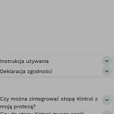
Instrukcja używania
Deklaracja zgodności
Czy można zintegrować stopę Kintrol z
moją protezą?