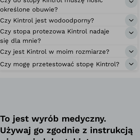
Czy do stopy Kintrol muszę nosić
określone obuwie?
Czy Kintrol jest wodoodporny?
Czy stopa protezowa Kintrol nadaje
się dla mnie?
Czy jest Kintrol w moim rozmiarze?
Czy mogę przetestować stopę Kintrol?
To jest wyrób medyczny.
Używaj go zgodnie z instrukcją