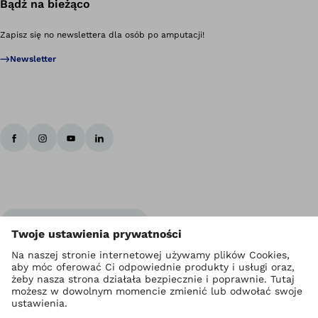
Bądź na bieżąco
Zapisz się no newslettera dla osób po amputacji!
Newsletter
Ottobock Na całym świecie
Prawa autorskie Ottobock
Ustawienia prywatności