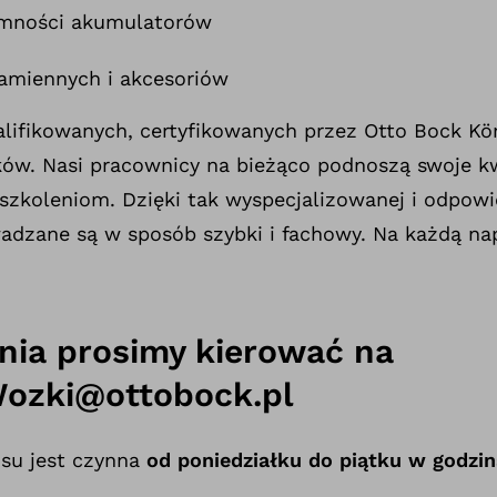
emności akumulatorów
amiennych i akcesoriów
ifikowanych, certyfikowanych przez Otto Bock Kö
ów. Nasi pracownicy na bieżąco podnoszą swoje kwa
szkoleniom. Dzięki tak wyspecjalizowanej i odpowi
dzane są w sposób szybki i fachowy. Na każdą nap
nia prosimy kierować na
Wozki@ottobock.pl
isu jest czynna
od poniedziałku do piątku w godzin