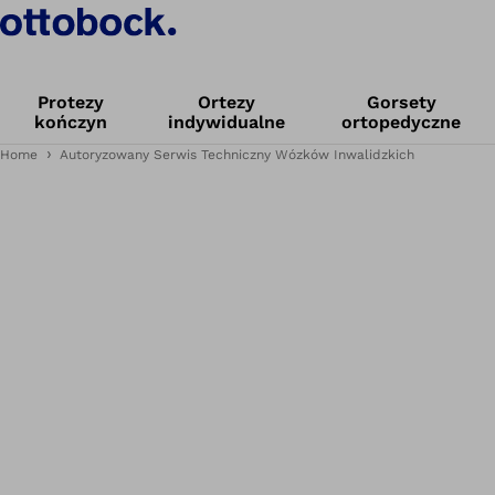
Protezy
Ortezy
Gorsety
kończyn
indywidualne
ortopedyczne
Home
Autoryzowany Serwis Techniczny Wózków Inwalidzkich