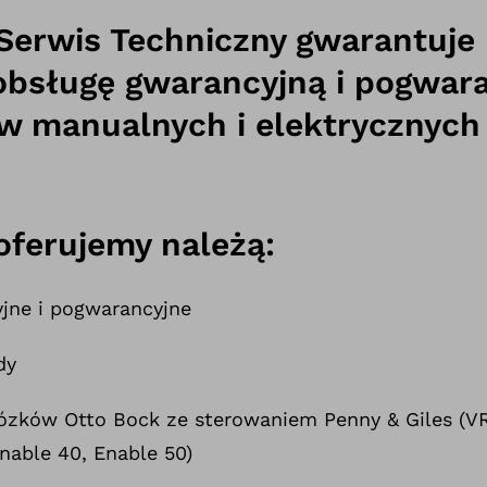
Serwis Techniczny gwarantuje
bsługę gwarancyjną i pogwara
 manualnych i elektrycznych 
oferujemy należą:
jne i pogwarancyjne
dy
ków Otto Bock ze sterowaniem Penny & Giles (VR2
nable 40, Enable 50)