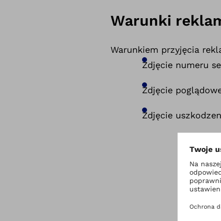
Warunki reklam
Warunkiem przyjęcia rekl
Zdjęcie numeru s
Zdjęcie poglądow
Zdjęcie uszkodze