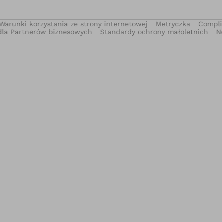
Warunki korzystania ze strony internetowej
Metryczka
Compl
dla Partnerów biznesowych
Standardy ochrony małoletnich
N