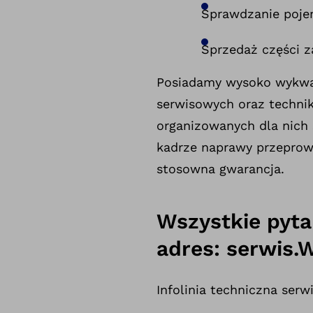
Sprawdzanie poj
Sprzedaż części z
Posiadamy wysoko wykwal
serwisowych oraz technik
organizowanych dla nich 
kadrze naprawy przeprowa
stosowna gwarancja.
Wszystkie pyta
adres: serwis.
Infolinia techniczna serw