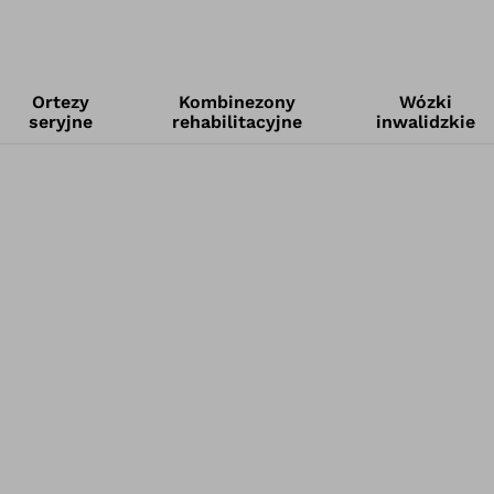
Ortezy
Kombinezony
Wózki
seryjne
rehabilitacyjne
inwalidzkie