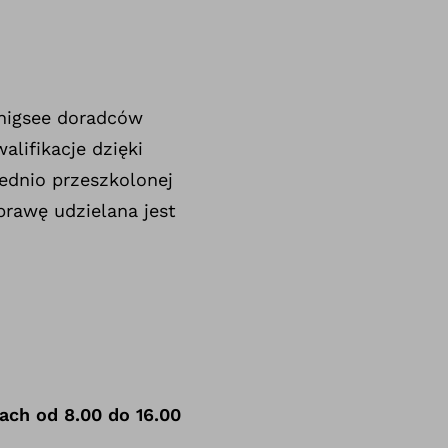
nigsee doradców
lifikacje dzięki
ednio przeszkolonej
rawę udzielana jest
ach od 8.00 do 16.00