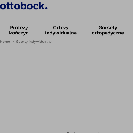
Protezy
Ortezy
Gorsety
kończyn
indywidualne
ortopedyczne
Home
Sporty indywidualne