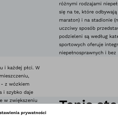
różnymi rodzajami niepeł
się na te, które odbywają 
maraton) i na stadionie (
uczciwy sposób przedstaw
podzieleni są według kat
sportowych oferuje integr
niepełnosprawnych i bez
u i każdej płci. W
mieszczeniu,
) - z wózkiem
a i szybko daje
Tenis st
e w zwiększeniu