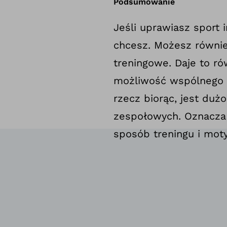
Podsumowanie
Jeśli uprawiasz sport 
chcesz. Możesz równie
treningowe. Daje to 
możliwość wspólnego t
rzecz biorąc, jest du
zespołowych. Oznacza 
sposób treningu i mot