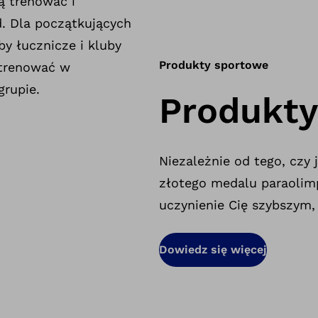
ą trenować i
. Dla początkujących
by łucznicze i kluby
Produkty sportowe
 trenować w
rupie.
Produkty
Niezależnie od tego, czy
złotego medalu paraolimp
uczynienie Cię szybszym,
Dowiedz się więcej