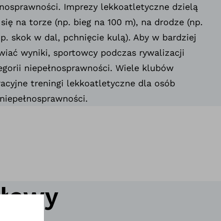
nosprawności. Imprezy lekkoatletyczne dzielą
się na torze (np. bieg na 100 m), na drodze (np.
np. skok w dal, pchnięcie kulą). Aby w bardziej
iać wyniki, sportowcy podczas rywalizacji
egorii niepełnosprawności. Wiele klubów
acyjne treningi lekkoatletyczne dla osób
 niepełnosprawności.
ołowy