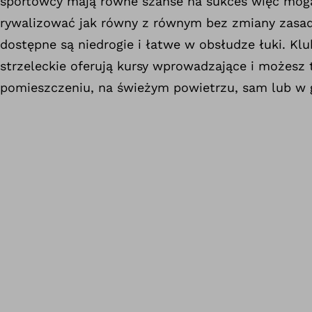
sportowcy mają równe szanse na sukces więc mog
rywalizować jak równy z równym bez zmiany zasad
dostępne są niedrogie i łatwe w obsłudze łuki. Klu
strzeleckie oferują kursy wprowadzające i możesz
pomieszczeniu, na świeżym powietrzu, sam lub w g