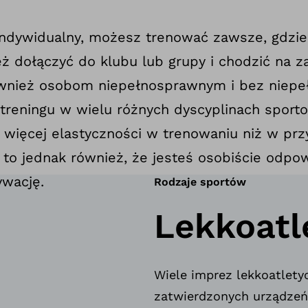
indywidualny, możesz trenować zawsze, gdziek
ż dołączyć do klubu lub grupy i chodzić na 
również osobom niepełnosprawnym i bez niep
reningu w wielu różnych dyscyplinach sporto
żo więcej elastyczności w trenowaniu niż w p
to jednak również, że jesteś osobiście odpow
ywację.
Rodzaje sportów
Lekkoatl
Wiele imprez lekkoatlet
zatwierdzonych urządzeń,