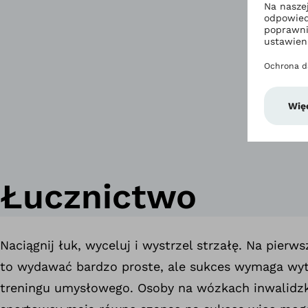
Łucznictwo
Naciągnij łuk, wyceluj i wystrzel strzałę. Na pierw
to wydawać bardzo proste, ale sukces wymaga wytr
treningu umysłowego. Osoby na wózkach inwalidzk