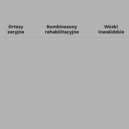
Ortezy
Kombinezony
Wózki
seryjne
rehabilitacyjne
inwalidzkie