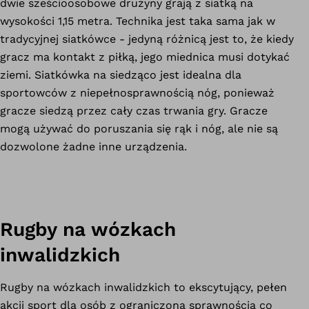
dwie sześcioosobowe drużyny grają z siatką na
wysokości 1,15 metra. Technika jest taka sama jak w
tradycyjnej siatkówce - jedyną różnicą jest to, że kiedy
gracz ma kontakt z piłką, jego miednica musi dotykać
ziemi. Siatkówka na siedząco jest idealna dla
sportowców z niepełnosprawnością nóg, ponieważ
gracze siedzą przez cały czas trwania gry. Gracze
mogą używać do poruszania się rąk i nóg, ale nie są
dozwolone żadne inne urządzenia.
Rugby na wózkach
inwalidzkich
Rugby na wózkach inwalidzkich to ekscytujący, pełen
akcji sport dla osób z ograniczoną sprawnością co