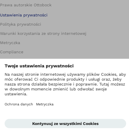
Prawa autorskie Ottobock
Ustawienia prywatności
Polityka prywatności
Warunki korzystania ze strony internetowej
Metryczka
Compliance
Jednostka informowania o nieprawidłowościach
Global Website
Kontakt
Warunki handlowe dla Partnerów biznesowych
Standardy ochrony małoletnich
Newsletter
Kariera