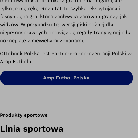
metalowych kul; bramkarz gra obiema nogami, ale
tylko jedną ręką. Rezultat to szybka, ekscytująca i
fascynująca gra, która zachwyca zarówno graczy, jak i
widzów. W przypadku tej wersji piłki nożnej dla
niepełnosprawnych obowiązują reguły tradycyjnej piłki
nożnej, ale z niewielkimi zmianami.
Ottobock Polska jest Partnerem reprezentacji Polski w
Amp Futbolu.
Amp Futbol Polska
Produkty sportowe
Linia sportowa