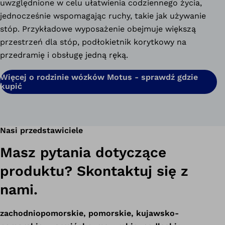
uwzględnione w celu ułatwienia codziennego życia,
jednocześnie wspomagając ruchy, takie jak używanie
stóp. Przykładowe wyposażenie obejmuje większą
przestrzeń dla stóp,
podłokietnik korytkowy na
przedramię
i obsługę jedną ręką.
Więcej o rodzinie wózków Motus - sprawdź gdzie
kupić
Nasi przedstawiciele
Masz pytania dotyczące
produktu? Skontaktuj się z
nami.
zachodniopomorskie, pomorskie, kujawsko-