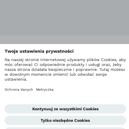
Kontakt
Po
Skontaktuj się z nami
Kontakt
Bądź na bieżąco