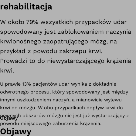
rehabilitacja
W około 79% wszystkich przypadków udar
spowodowany jest zablokowaniem naczynia
krwionośnego zaopatrującego mózg, na
przykład z powodu zakrzepu krwi.
Prowadzi to do niewystarczającego krążenia
krwi.
U prawie 13% pacjentów udar wynika z dokładnie
odwrotnego procesu, który spowodowany jest między
innymi uszkodzeniem naczyń, a mianowicie wylewu
krwi do mózgu. W obu przypadkach dopływ krwi do
pewnych obszarów mózgu nie jest już wystarczający z
Objawy
powodu miejscowego zaburzenia krążenia.
Objawy