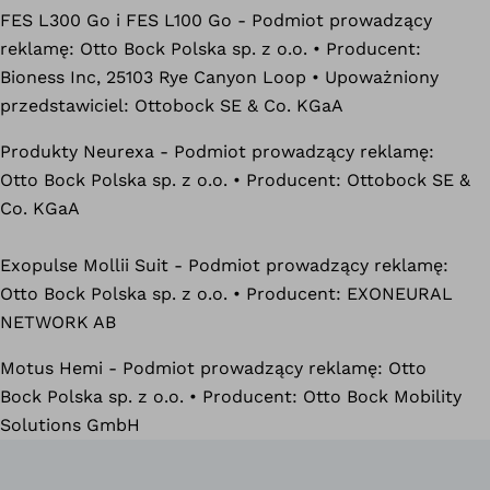
FES L300 Go i FES L100 Go - Podmiot prowadzący
reklamę: Otto Bock Polska sp. z o.o. • Producent:
Bioness Inc, 25103 Rye Canyon Loop • Upoważniony
przedstawiciel: Ottobock SE & Co. KGaA
Produkty Neurexa - Podmiot prowadzący reklamę:
Otto Bock Polska sp. z o.o. • Producent: Ottobock SE &
Co. KGaA
Exopulse Mollii Suit - Podmiot prowadzący reklamę:
Otto Bock Polska sp. z o.o. • Producent: EXONEURAL
NETWORK AB
Motus Hemi - Podmiot prowadzący reklamę: Otto
Bock Polska sp. z o.o. • Producent: Otto Bock Mobility
Solutions GmbH