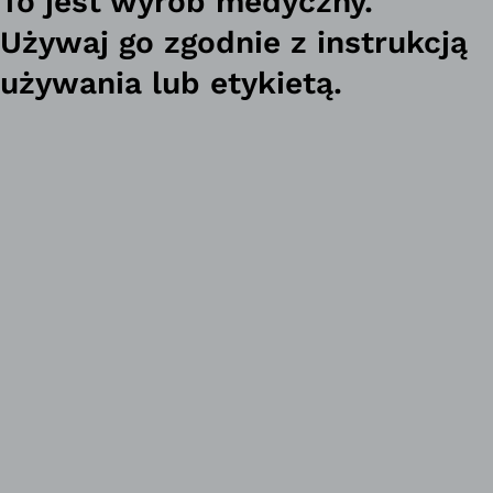
To jest wyrób medyczny.
Używaj go zgodnie z instrukcją
używania lub etykietą.