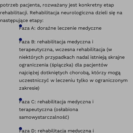
potrzeb pacjenta, rozważany jest konkretny etap
rehabilitacji. Rehabilitacja neurologiczna dzieli się na
następujące etapy:
Faza A: doraźne leczenie medyczne
Faza B: rehabilitacja medyczna i
terapeutyczna, wczesna rehabilitacja (w
niektórych przypadkach nadal istnieją skrajne
ograniczenia (śpiączka) dla pacjentów
najciężej dotkniętych chorobą, którzy mogą
uczestniczyć w leczeniu tylko w ograniczonym
zakresie)
Faza C: rehabilitacja medyczna i
terapeutyczna (osłabiona
samowystarczalność)
Faza D: rehabilitacja medyczna i