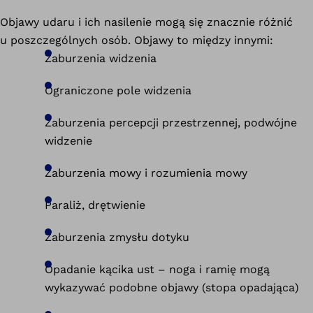
Objawy udaru i ich nasilenie mogą się znacznie różnić
u poszczególnych osób. Objawy to między innymi:
Zaburzenia widzenia
Ograniczone pole widzenia
Zaburzenia percepcji przestrzennej, podwójne
widzenie
Zaburzenia mowy i rozumienia mowy
Paraliż, drętwienie
Zaburzenia zmysłu dotyku
Opadanie kącika ust – noga i ramię mogą
wykazywać podobne objawy (stopa opadająca)