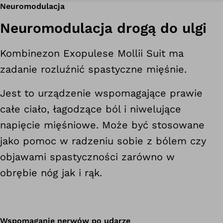
Neuromodulacja
Neuromodulacja drogą do ulgi
Kombinezon Exopulese Mollii Suit ma
zadanie rozluźnić spastyczne mięśnie.
Jest to urządzenie wspomagające prawie
całe ciało, łagodzące ból i niwelujące
napięcie mięśniowe. Może być stosowane
jako pomoc w radzeniu sobie z bólem czy
objawami spastyczności zarówno w
obrębie nóg jak i rąk.
Wspomaganie nerwów po udarze