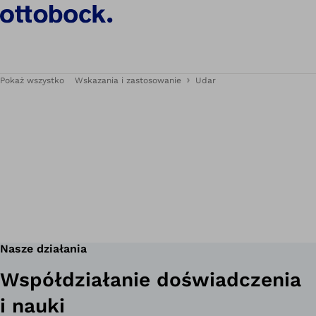
Pokaż wszystko
Wskazania i zastosowanie
Udar
Nasze działania
Współdziałanie doświadczenia
i nauki