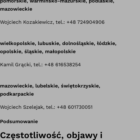
pomorskie, warmińsko-mazurskie, podlaskie,
mazowieckie
Wojciech Kozakiewicz, tel.: +48 724904906
wielkopolskie, lubuskie, dolnośląskie, łódzkie,
opolskie, śląskie, małopolskie
Kamil Grącki, tel.: +48 616538254
mazowieckie, lubelskie, świętokrzyskie,
podkarpackie
Wojciech Szelejak, tel.: +48 601730051
Podsumowanie
Częstotliwość, objawy i