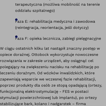
terapeutyczna (możliwa mobilność na terenie
oddziału szpitalnego)
Faza E: rehabilitacja medyczna i zawodowa
(reintegracja, reorientacja, jeśli dotyczy)
Faza F: opieka lecznicza, zabiegi pielęgnacyjne
W ciągu ostatnich kilku lat nastąpił znaczny postęp w
opiece doraźnej. Ottobock wykorzystuje nowoczesne
rozwiązania w zakresie urządzeń, aby osiągnąć cel
polegający na zwiększeniu nacisku na rehabilitację po
leczeniu doraźnym. Od wózków inwalidzkich, które
zapewniają wsparcie we wczesnej fazie rehabilitacji,
poprzez produkty dla osób ze stopą opadającą (ortezy,
funkcjonalną elektrostymulację - FES w postaci
stymulacji powierzchniowej lub implantu), po ortezy
stabilizujące bark, kolano i nadgarstek – firma