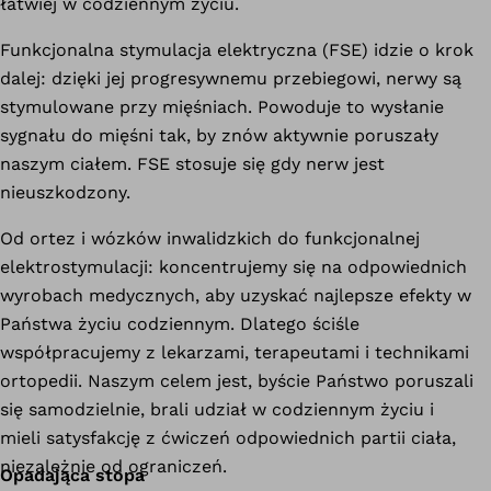
łatwiej w codziennym życiu.
Funkcjonalna stymulacja elektryczna (FSE) idzie o krok
dalej: dzięki jej progresywnemu przebiegowi, nerwy są
stymulowane przy mięśniach. Powoduje to wysłanie
sygnału do mięśni tak, by znów aktywnie poruszały
naszym ciałem. FSE stosuje się gdy nerw jest
nieuszkodzony.
Od ortez i wózków inwalidzkich do funkcjonalnej
elektrostymulacji: koncentrujemy się na odpowiednich
wyrobach medycznych, aby uzyskać najlepsze efekty w
Państwa życiu codziennym. Dlatego ściśle
współpracujemy z lekarzami, terapeutami i technikami
ortopedii. Naszym celem jest, byście Państwo poruszali
się samodzielnie, brali udział w codziennym życiu i
mieli satysfakcję z ćwiczeń odpowiednich partii ciała,
niezależnie od ograniczeń.
Opadająca stopa