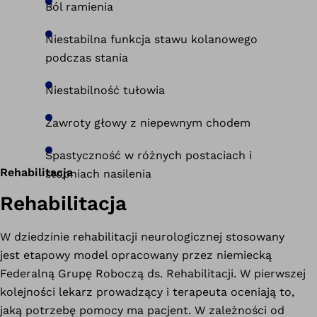
Ból ramienia
Niestabilna funkcja stawu kolanowego
podczas stania
Niestabilność tułowia
Zawroty głowy z niepewnym chodem
Spastyczność w różnych postaciach i
Rehabilitacja
stopniach nasilenia
Rehabilitacja
W dziedzinie rehabilitacji neurologicznej stosowany
jest etapowy model opracowany przez niemiecką
Federalną Grupę Roboczą ds. Rehabilitacji. W pierwszej
kolejności lekarz prowadzący i terapeuta oceniają to,
jaką potrzebę pomocy ma pacjent. W zależności od