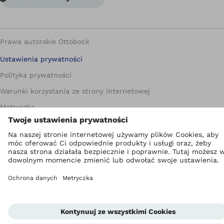
Prawa autorskie Ottobock
Ustawienia prywatności
Polityka prywatności
Warunki korzystania ze strony internetowej
Metryczka
Compliance
Jednostka informowania o nieprawidłowościach
Global Website
Kontakt
Warunki handlowe dla Partnerów biznesowych
Standardy ochrony małoletnich
Newsletter