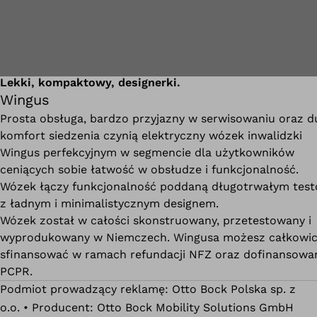
Lekki, kompaktowy, designerki.
Wingus
Prosta obsługa, bardzo przyjazny w serwisowaniu oraz d
komfort siedzenia czynią elektryczny wózek inwalidzki
Wingus perfekcyjnym w segmencie dla użytkowników
ceniących sobie łatwość w obsłudze i funkcjonalność.
Wózek łączy funkcjonalność poddaną długotrwałym tes
z ładnym i minimalistycznym designem.
Wózek został w całości skonstruowany, przetestowany i
wyprodukowany w Niemczech. Wingusa możesz całkowic
sfinansować w ramach refundacji NFZ oraz dofinansowa
PCPR.
Podmiot prowadzący reklamę: Otto Bock Polska sp. z
o.o. • Producent: Otto Bock Mobility Solutions GmbH