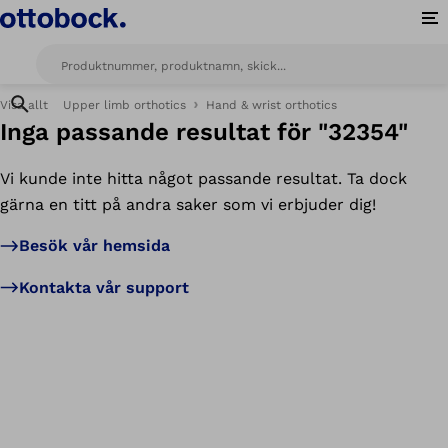
Öp
Visa allt
Upper limb orthotics
Hand & wrist orthotics
Inga passande resultat för "32354"
Vi kunde inte hitta något passande resultat. Ta dock
gärna en titt på andra saker som vi erbjuder dig!
Besök vår hemsida
Kontakta vår support