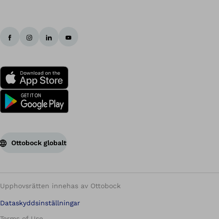
Ottobock globalt
Upphovsrätten innehas av Ottobock
Dataskyddsinställningar
Terms of Use