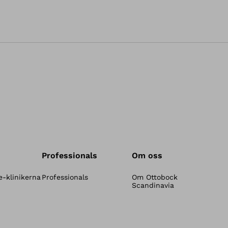
Professionals
Om oss
-klinikerna
Professionals
Om Ottobock
Scandinavia