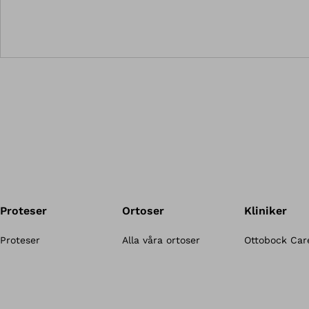
Proteser
Ortoser
Kliniker
Proteser
Alla våra ortoser
Ottobock Care