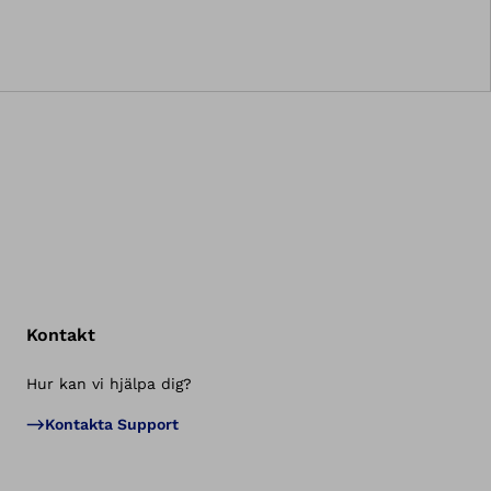
Kontakt
Hur kan vi hjälpa dig?
Til
Kontakta Support