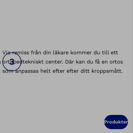
Via remiss från din läkare kommer du till ett
å
ortopedtekniskt center. Där kan du få en ortos
som anpassas helt efter efter ditt kroppsmått.
Produkter