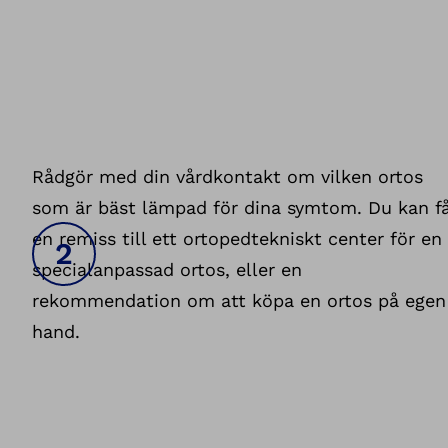
Rådgör med din vårdkontakt om vilken ortos
som är bäst lämpad för dina symtom. Du kan f
en remiss till ett ortopedtekniskt center för en
specialanpassad ortos, eller en
rekommendation om att köpa en ortos på egen
hand.