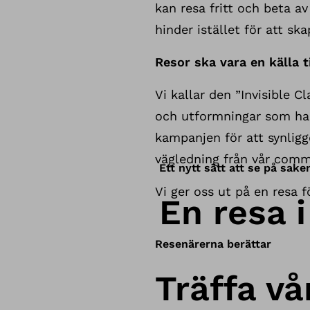
kan resa fritt och beta a
hinder istället för att sk
Resor ska vara en källa ti
Vi kallar den ”Invisible Cl
och utformningar som har
kampanjen för att synligg
vägledning från vår commu
Ett nytt sätt att se på sake
Vi ger oss ut på en resa f
En resa i
Resenärerna berättar
Träffa vå