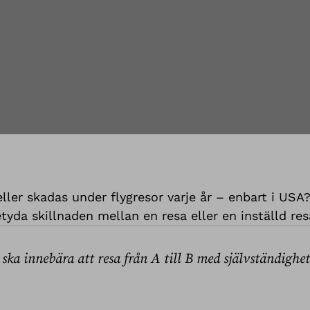
 eller skadas under flygresor varje år – enbart i U
yda skillnaden mellan en resa eller en inställd resa
t ska innebära att resa från A till B med självständighe