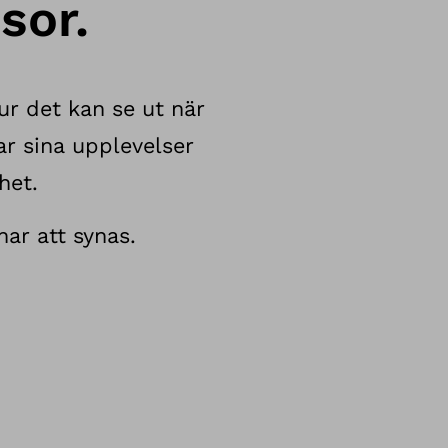
sor.
ur det kan se ut när
r sina upplevelser
het.
nar att synas.