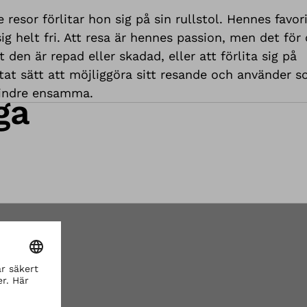
esor förlitar hon sig på sin rullstol. Hennes favor
 helt fri. Att resa är hennes passion, men det för 
den är repad eller skadad, eller att förlita sig på
tat sätt att möjliggöra sitt resande och använder s
mindre ensamma.
ga