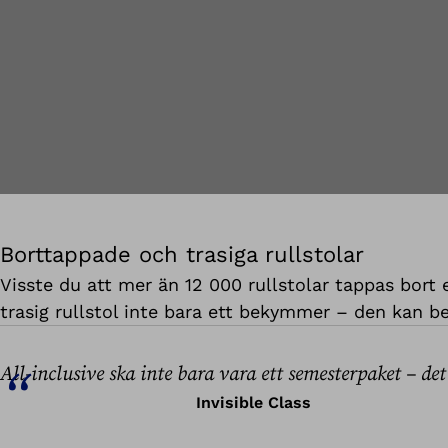
Borttappade och trasiga rullstolar
Visste du att mer än 12 000 rullstolar tappas bort
trasig rullstol inte bara ett bekymmer – den kan bet
All-inclusive ska inte bara vara ett semesterpaket – de
Invisible Class