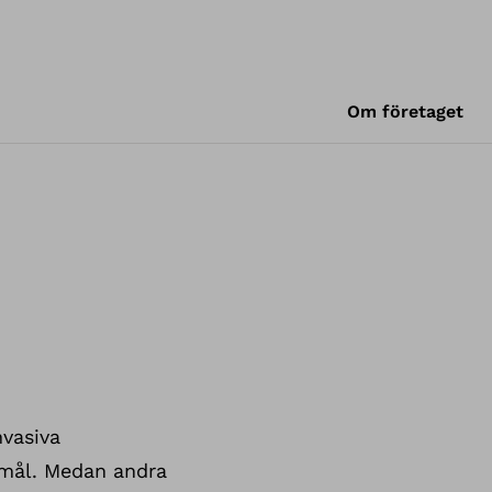
Om företaget
nvasiva
stmål. Medan andra