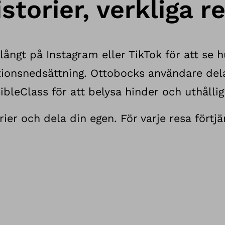
storier, verkliga re
långt på Instagram eller TikTok för att se h
ionsnedsättning. Ottobocks användare dela
bleClass för att belysa hinder och uthållig
rier och dela din egen. För varje resa förtjä