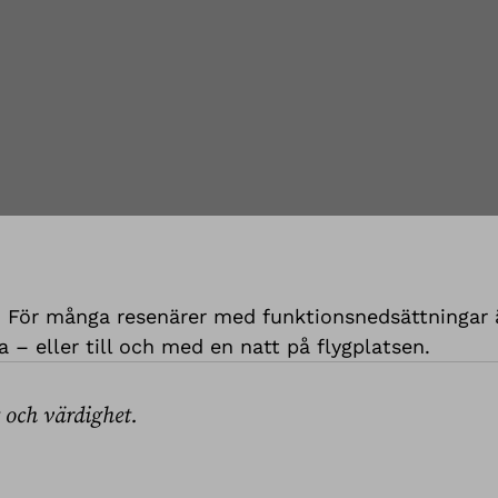
SA? För många resenärer med funktionsnedsättningar 
 – eller till och med en natt på flygplatsen.
t och värdighet.