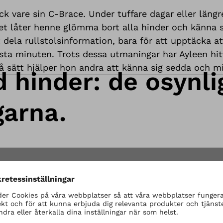
vare sin C-Brace. Under tuffare dagar eller längre r
t låter henne glömma bort alla hinder och känna sig
dela rullstolsinformation, bara för att upptäcka att 
sista minuten. Trots dessa utmaningar har Ayleen hit
å sätt hjälper hon andra att känna sig sedda och 
 hinder: de osynli
arna.