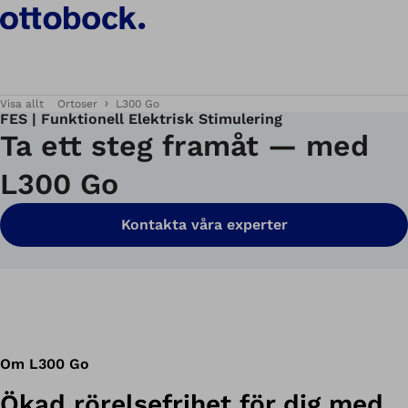
Visa allt
Ortoser
L300 Go
FES | Funktionell Elektrisk Stimulering
Ta ett steg framåt — med
L300 Go
Kontakta våra experter
Om L300 Go
Ökad rörelsefrihet för dig med