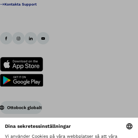
Kontakta Support
Ottobock globalt
Upphovsrätten innehas av Ottobock