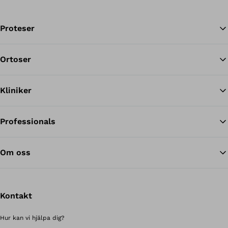
Proteser
Ortoser
Til
Kliniker
Professionals
Om oss
Kontakt
Hur kan vi hjälpa dig?