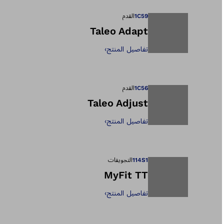
1C59
القدم
Taleo Adapt
تفاصيل المنتج
›
يفتح الصورة في طر
1C56
القدم
Taleo Adjust
تفاصيل المنتج
›
يفتح الصورة في طر
114S1
التجويفات
MyFit TT
تفاصيل المنتج
›
يفتح الصورة في طر