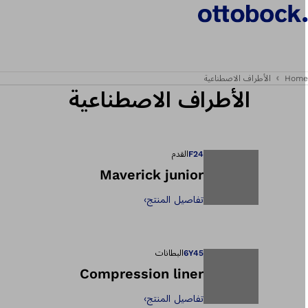
Hom
الأطراف الاصطناعية
الأطراف الاصطناعية
F24
القدم
Maverick junior
تفاصيل المنتج
›
يفتح الصورة في طر
6Y45
البطانات
Compression liner
تفاصيل المنتج
›