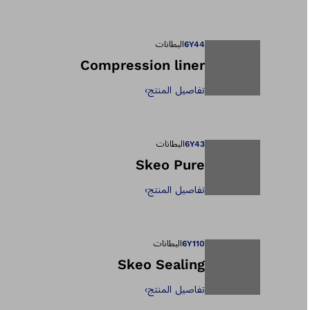
يفتح الصورة في طر
6Y44
البطانات
Compression liner
تفاصيل المنتج
›
يفتح الصورة في طر
6Y43
البطانات
Skeo Pure
تفاصيل المنتج
›
يفتح الصورة في طر
6Y110
البطانات
Skeo Sealing
تفاصيل المنتج
›