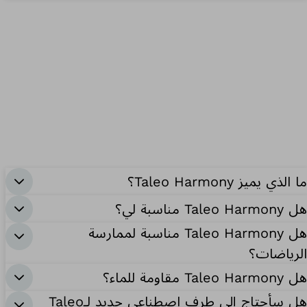
ما الذي يميز Taleo Harmony؟
هل Taleo Harmony مناسبة لي؟
هل Taleo Harmony مناسبة لممارسة
الرياضات؟
هل Taleo Harmony مقاومة للماء؟
هل سأحتاج إلى طرف اصطناعي جديد لـTaleo