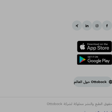
Ottobock حول العالم
حقوق الطبع والنشر مملوكة لشركة Ottobock