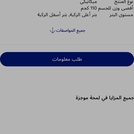
نوع المنتج
ميكانيكي
أقصى وزن للجسم
110 كجم
مستوى البتر
بتر أعلى الركبة, بتر أسفل الركبة
جميع المواصفات
طلب معلومات
جميع المزايا في لمحة موجزة