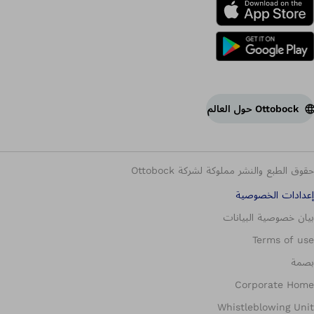
Ottobock حول العالم
حقوق الطبع والنشر مملوكة لشركة Ottobock
إعدادات الخصوصية
بيان خصوصية البيانات
Terms of use
بصمة
Corporate Home
Whistleblowing Unit