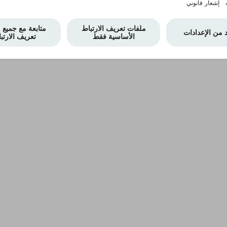
How long will it take me to lea
What other products