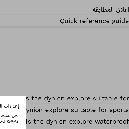
إعلان المطابقة
Quick reference guide
Who is the dynion explore suitable for?
Is the dynion explore suitable for sports?
Is the dynion explore waterproof?