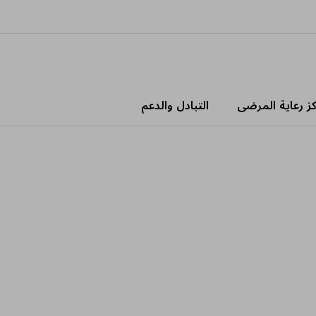
كز رعاية المرضى
التبادل والدعم