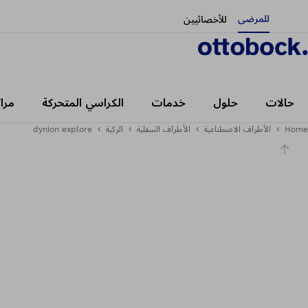
للمرضى
للأخصائيين
شريط التمرير
حالات
حلول
خدمات
الكراسي المتحركة
مرا
Home
الأطراف الاصطناعية
الأطراف السفلية
الركبة
dynion explore