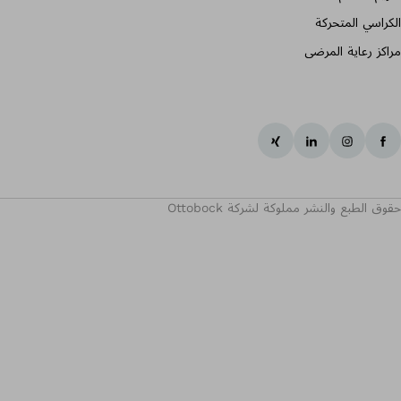
الكراسي المتحركة
مراكز رعاية المرضى
حقوق الطبع والنشر مملوكة لشركة Ottobock