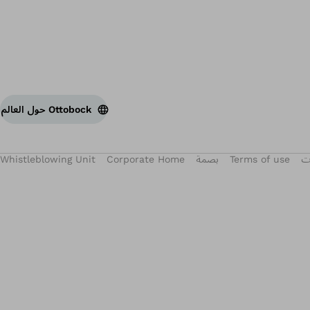
Ottobock حول العالم
ات
Terms of use
بصمة
Corporate Home
Whistleblowing Unit