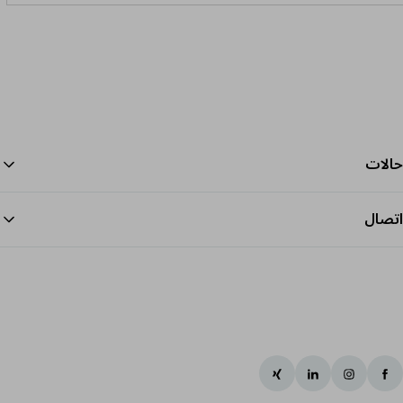
حالات
اتصال
الرج