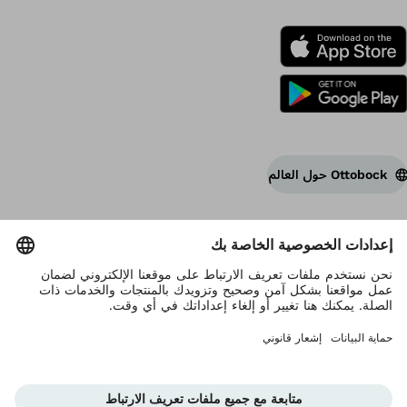
Ottobock حول العالم
حقوق الطبع والنشر مملوكة لشركة Ottobock
إعدادات الخصوصية
بيان خصوصية البيانات
Terms of use
بصمة
Corporate Home