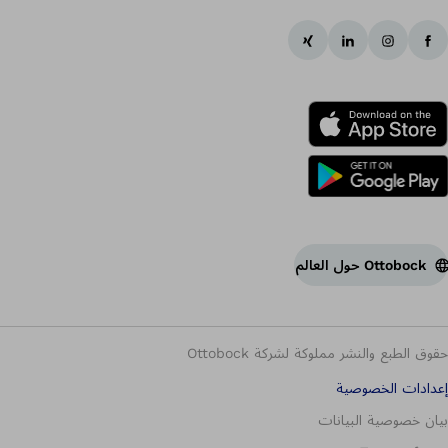
Ottobock حول العالم
حقوق الطبع والنشر مملوكة لشركة Ottobock
إعدادات الخصوصية
بيان خصوصية البيانات