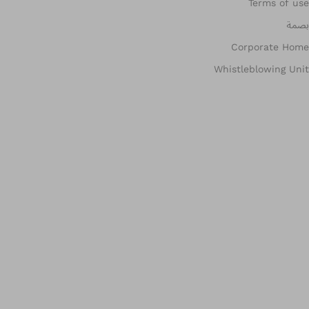
Terms of use
بصمة
Corporate Home
Whistleblowing Unit