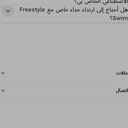
الاصطناعي الخاص بي؟
هل أحتاج إلى ارتداء حذاء خاص مع Freestyle
Swim؟
حالات
اتصال
الرج