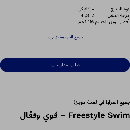
نوع المنتج
ميكانيكي
درجة التنقل
2, 3, 4
أقصى وزن للجسم
116 كجم
جميع المواصفات
طلب معلومات
جميع المزايا في لمحة موجزة
Freestyle Swim – قوي وفعّال