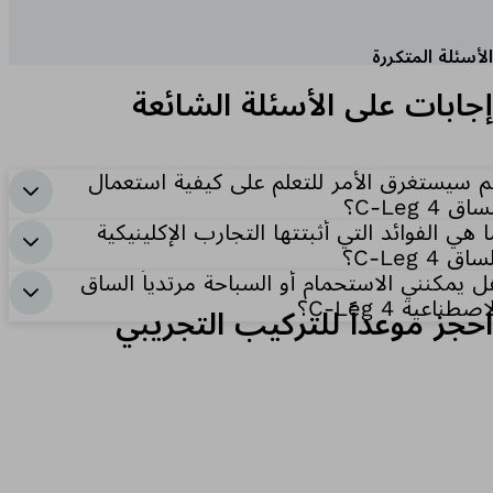
الأسئلة المتكررة
إجابات على الأسئلة الشائعة
م سيستغرق الأمر للتعلم على كيفية استعمال
ساق C-Leg 4؟
ا هي الفوائد التي أثبتتها التجارب الإكلينيكية
ساق C-Leg 4؟
ل يمكنني الاستحمام أو السباحة مرتدياً الساق
اصطناعية C-Leg 4؟
احجز موعداً للتركيب التجريبي