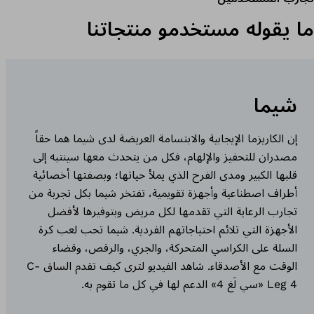
ما يقوله مستخدمو منتجاتنا
شيما
إن الكاريزما الإيجابية والابتسامة العريضة لدى شيما هما حقاً
مصدران للتحفيز والإلهام، فكل من يتحدث معها سينتبه إلى
قلبها الكبير ومدى الفرح الذي يملأ حياتها؛ وبصفتها أخصائية
أطراف اصطناعية وأجهزة تقويمية، تفتخر شيما بكل تجربة من
تجارب الرعاية التي تقدمها لكل مريض وبتوفيرها لأفضل
الأجهزة التي تلائم احتياجاتهم الفردية. شيما تحب لعب كرة
السلة على الكراسي المتحركة، والجري، والرقص، وقضاء
الوقت مع الأصدقاء. شاهد الفيديو لترى كيف تقدم الساق C-
Leg 4 «سي لَغ 4» الدعم لها في كل ما تقوم به.