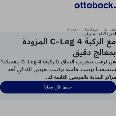
إظهار الكل
جميع الحلول
C-Leg 4
اختر الأداء المبرهَن.
مع الركبة C-Leg 4 المزودة
بمعالج دقيق
هل ترغب بتجريب الساق (الركبة) C-Leg 4 بنفسك؟
سيسعدنا ترتيب جلسة تركيب تجريبي لك في أحد
مراكز العناية بالمرضى التابعة لنا.
جربها الآن مجاناً