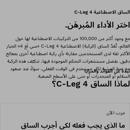
الساق الاصطناعية C-Leg 4
اختر الأداء المُبرهَن.
مع وجود أكثر من 100,000 من التركيبات الاصطناعية لها حول
العالم، تُعَدّ الساق (الركبة) الاصطناعية C-Leg 4 «سي لَغ 4» الخيار
الأكثر ثقة لدى المستخدمين مقارنة بأي ركبة اصطناعية أخرى بمعالج
دقيق. بفضل مستشعرات التحكم الموجودة فيها، تتكيّف هذه الركبة
مع نمط المشية لكل مستخدم في الوقت الفعلي، سواءً عند صعود
نبذة عن الفوائد والمزايا
السلالم أو المنحدرات أو حتى على الأسطح الصعبة.
لماذا الساق C-Leg 4؟
جرب الآن
ما الذي يجب فعله لكي أجرب الساق