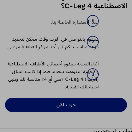
الاصطناعية C-Leg 4؟
املأ الاستمارة الخاصة بنا.
سنقوم بالتواصل في أقرب وقت ممكن لتحديد
موعد مناسب لكم في أحد مراكز العناية بالمرضى.
أثناء التجربة سيقوم أخصائي الأطراف الاصطناعية
والأجهزة التقويمية بتحديد فيما إذا كانت الساق
(الركبة) C-Leg 4 «سي لَغ 4» مناسبة لك وتلبي
احتياجاتك الفردية.
جرب الآن
تجارب المستخدمين