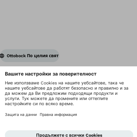
Ottobock По целия свят
Авторските права се притежават от Ottobock
Настройки за поверителност
Поверителност
Условия за ползване
Контакт
Начална страница на компанията