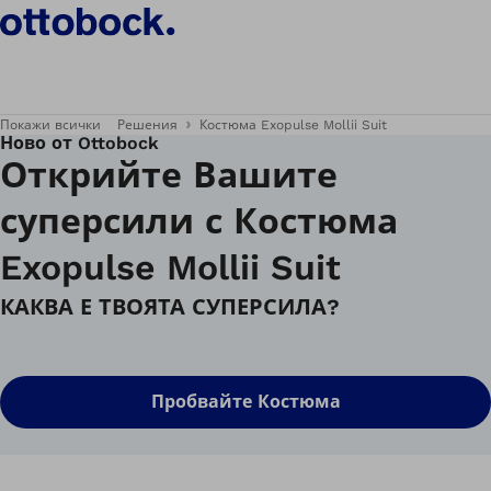
Покажи всички
Решения
Костюма Exopulse Mollii Suit
Ново от Ottobock
Открийте Вашите
суперсили с Костюма
Exopulse Mollii Suit
КАКВА Е ТВОЯТА СУПЕРСИЛА?
Пробвайте Костюма