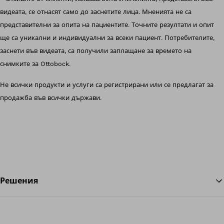
видеата, се отнасят само до заснетите лица. Мненията не са
представителни за опита на пациентите. Точните резултати и опит
ще са уникални и индивидуални за всеки пациент. Потребителите,
заснети във видеата, са получили заплащане за времето на
снимките за Ottobock.
Не всички продукти и услуги са регистрирани или се предлагат за
продажба във всички държави.
Решения
На