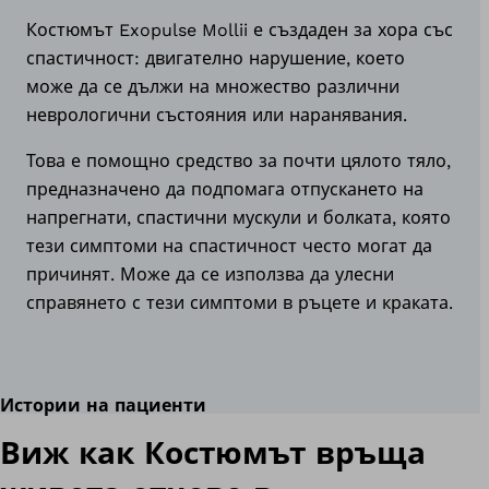
Костюмът Exopulse Mollii е създаден за хора със
спастичност: двигателно нарушение, което
може да се дължи на множество различни
неврологични състояния или наранявания.
Това е помощно средство за почти цялото тяло,
предназначено да подпомага отпускането на
напрегнати, спастични мускули и болката, която
тези симптоми на спастичност често могат да
причинят. Може да се използва да улесни
справянето с тези симптоми в ръцете и краката.
Истории на пациенти
Виж как Костюмът връща