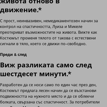
живота отново в
движение.*
С прост, неинвазивен, немедикаментозен начин за
контрол на спастичността, Луиза и Микеле
преоткриват възможностите на живота. Вижте как
Костюмът променя тялото от такова с естествени
сигнали в тяло, което се движи по-свободно.
Преди & след
Виж разликата само след
шестдесет минути.*
Разработен да се носи само по един час през ден,
Костюмът предлага лесен начин да се възстанови
подвижността на нужното място и да се облекчи
болката, свързана със спастичност. За потребители