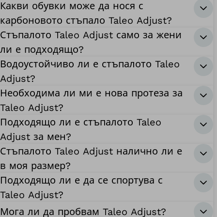
Какви обувки може да нося с
карбоновото стъпало Taleo Adjust?
Стъпалото Taleo Adjust само за жени
ли е подходящо?
Водоустойчиво ли е стъпалото Taleo
Adjust?
Необходима ли ми е нова протеза за
Taleo Adjust?
Подходящо ли е стъпалото Taleo
Adjust за мен?
Стъпалото Taleo Adjust налично ли е
в моя размер?
Подходящо ли е да се спортува с
Taleo Adjust?
Мога ли да пробвам Taleo Adjust?