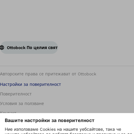
Ottobock По целия свят
Авторските права се притежават от Ottobock
Настройки за поверителност
Поверителност
Условия за ползване
Контакт
Начална страница на компанията
Звено за подаване на сигнали