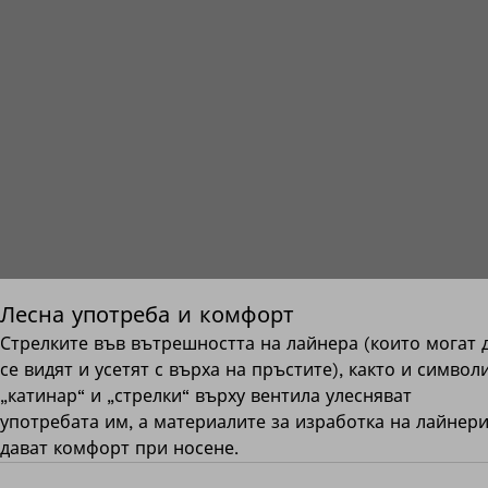
Лесна употреба и комфорт
Стрелките във вътрешността на лайнера (които могат 
се видят и усетят с върха на пръстите), както и символ
„катинар“ и „стрелки“ върху вентила улесняват
употребата им, а материалите за изработка на лайнер
дават комфорт при носене.