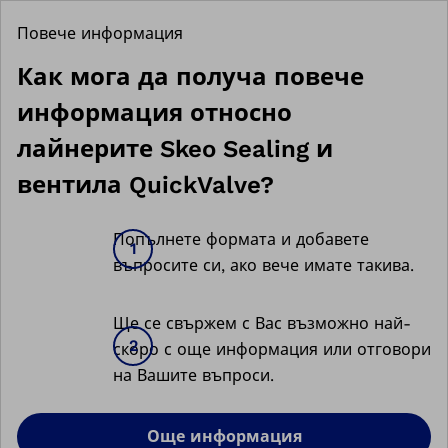
Повече информация
Как мога да получа повече
информация относно
лайнерите Skeo Sealing и
вентила QuickValve?
Попълнете формата и добавете
въпросите си, ако вече имате такива.
Ще се свържем с Вас възможно най-
скоро с още информация или отговори
на Вашите въпроси.
Още информация