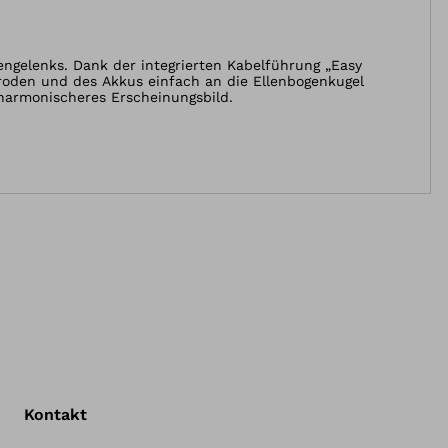
t
ngelenks. Dank der integrierten Kabelführung „Easy
troden und des Akkus einfach an die Ellenbogenkugel
 harmonischeres Erscheinungsbild.
Kontakt