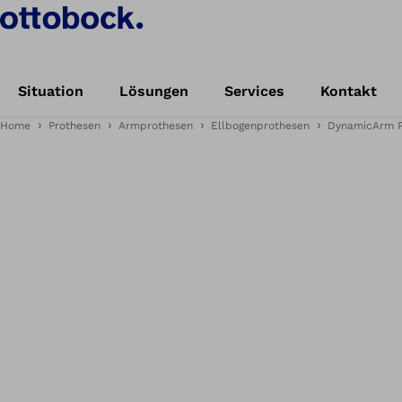
Situation
Lösungen
Services
Kontakt
Home
Prothesen
Armprothesen
Ellbogenprothesen
DynamicArm P