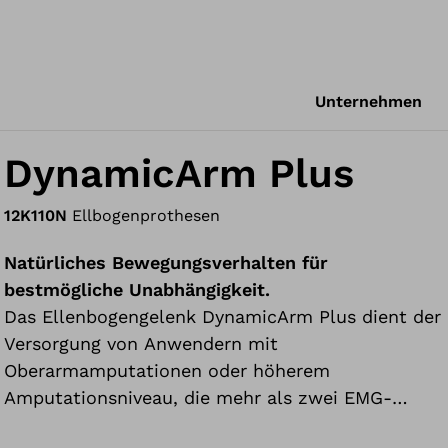
Unternehmen
DynamicArm Plus
12K110N
Ellbogenprothesen
Natürliches Bewegungsverhalten für
bestmögliche Unabhängigkeit.
Das Ellenbogengelenk DynamicArm Plus dient der
Versorgung von Anwendern mit
Oberarmamputationen oder höherem
Amputationsniveau, die mehr als zwei EMG-
Signale zur Steuerung ihrer Prothese zu nutzen