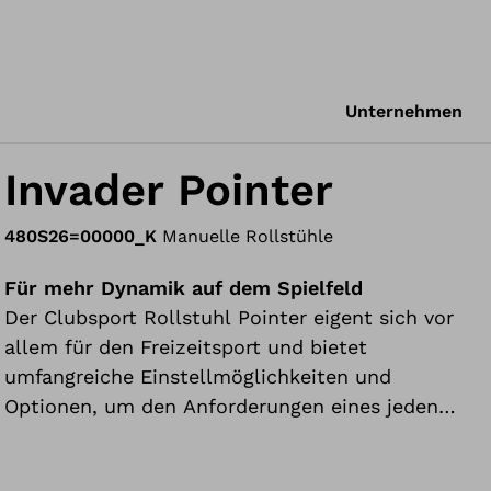
Unternehmen
Invader Pointer
480S26=00000_K
Manuelle Rollstühle
Für mehr Dynamik auf dem Spielfeld
Der Clubsport Rollstuhl Pointer eigent sich vor
allem für den Freizeitsport und bietet
umfangreiche Einstellmöglichkeiten und
Optionen, um den Anforderungen eines jeden
Sportlers gerecht zu werden. So lassen sich
beispielsweise Sitzhöhe, Unterschenkellänge und