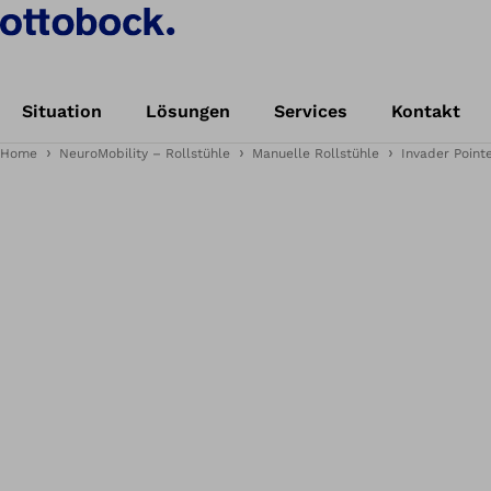
Situation
Lösungen
Services
Kontakt
Home
NeuroMobility – Rollstühle
Manuelle Rollstühle
Invader Point