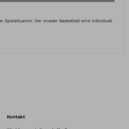
t
r Spielsituation. Der Invader Basketball wird individuell
Kontakt