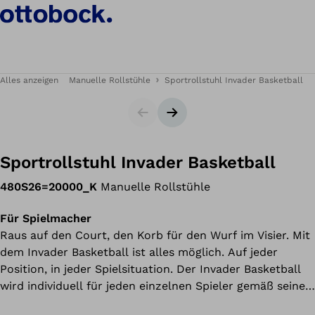
Alles anzeigen
Manuelle Rollstühle
Sportrollstuhl Invader Basketball
Slider
Nächster Slide
Sportrollstuhl Invader Basketball
480S26=20000_K
Manuelle Rollstühle
Für Spielmacher
Raus auf den Court, den Korb für den Wurf im Visier. Mit
dem Invader Basketball ist alles möglich. Auf jeder
Position, in jeder Spielsituation. Der Invader Basketball
wird individuell für jeden einzelnen Spieler gemäß seiner
Position
angepasst.