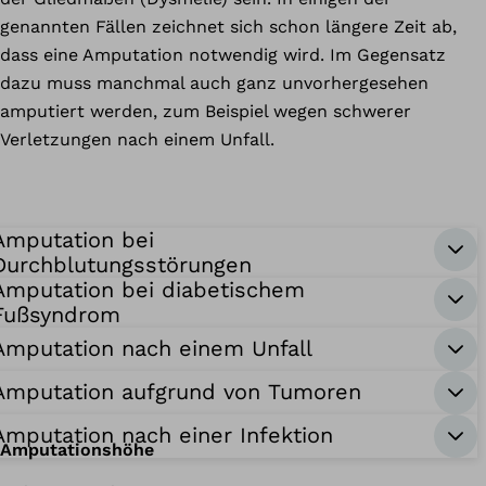
genannten Fällen zeichnet sich schon längere Zeit ab,
dass eine Amputation notwendig wird. Im Gegensatz
dazu muss manchmal auch ganz unvorhergesehen
amputiert werden, zum Beispiel wegen schwerer
Verletzungen nach einem Unfall.
Amputation bei
Durchblutungsstörungen
Amputation bei diabetischem
Fußsyndrom
Amputation nach einem Unfall
Amputation aufgrund von Tumoren
Amputation nach einer Infektion
Amputationshöhe