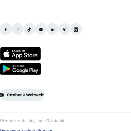
Ottobock Weltweit
Urheberrecht liegt bei Ottobock
Datenschutzeinstellungen