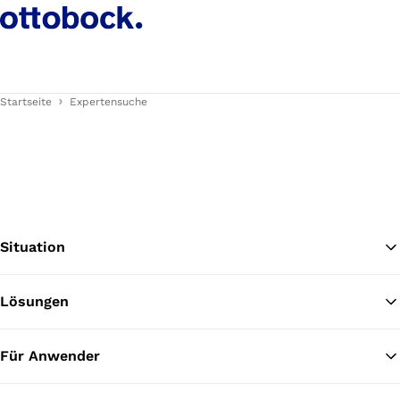
Startseite
Expertensuche
Situation
Lösungen
Zu
Für Anwender