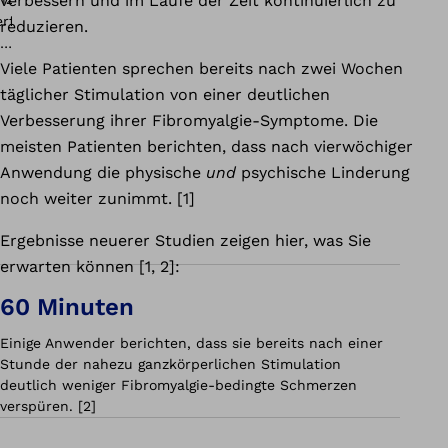
verbessern und im Laufe der Zeit kontinuierlich zu
reduzieren.
Viele Patienten sprechen bereits nach zwei Wochen
täglicher Stimulation von einer deutlichen
Verbesserung ihrer Fibromyalgie-Symptome. Die
meisten Patienten berichten, dass nach vierwöchiger
Anwendung die physische
und
psychische Linderung
noch weiter zunimmt. [1]
Ergebnisse neuerer Studien zeigen hier, was Sie
erwarten können [1, 2]:
60 Minuten
Einige Anwender berichten, dass sie bereits nach einer
Stunde der nahezu ganzkörperlichen Stimulation
deutlich weniger Fibromyalgie-bedingte Schmerzen
verspüren. [2]