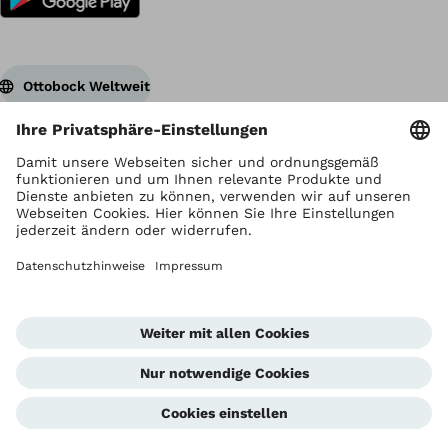
Ottobock Weltweit
Urheberrecht liegt bei Ottobock
Datenschutzeinstellungen
Datenschutzhinweise
Nutzungsbedingungen
Impressum
Global Website
Hinweisgeberstelle