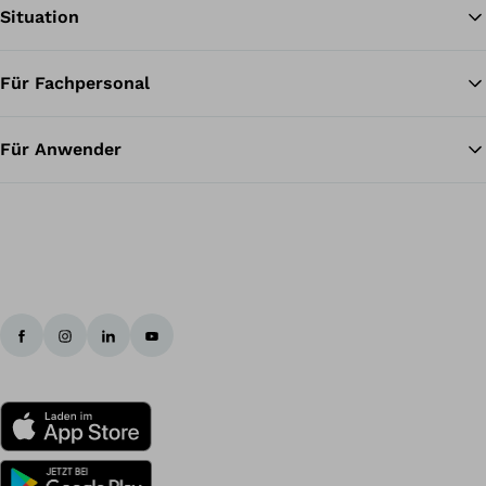
Situation
Für Fachpersonal
Zu
Für Anwender