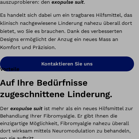
auszuprobieren: den
exopulse suit
.
Es handelt sich dabei um ein tragbares Hilfsmittel, das
klinisch nachgewiesene Linderung nahezu überall dort
bietet, wo Sie es brauchen. Dank des verbesserten
Designs ermöglicht der Anzug ein neues Mass an
Komfort und Präzision.
Kontaktieren Sie uns
Vorteile
Auf Ihre Bedürfnisse
zugeschnittene Linderung.
Der
exopulse suit
ist mehr als ein neues Hilfsmittel zur
Behandlung Ihrer Fibromyalgie. Er gibt Ihnen die
einzigartige Möglichkeit, Fibromyalgie nahezu überall
dort wirksam mittels Neuromodulation zu behandeln,
wo sie auftritt.