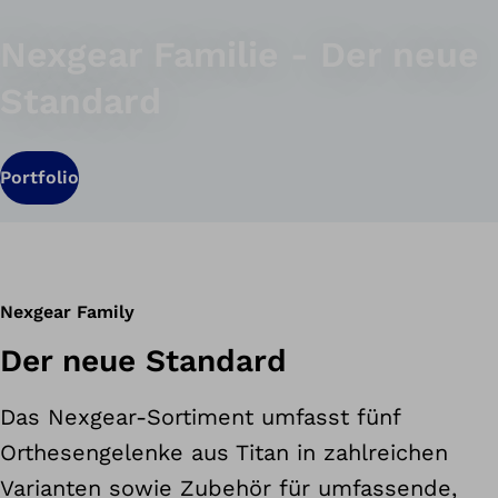
Nexgear Familie - Der neue
Standard
Portfolio
Nexgear Family
Der neue Standard
Das Nexgear-Sortiment umfasst fünf
Orthesengelenke aus Titan in zahlreichen
Varianten sowie Zubehör für umfassende,