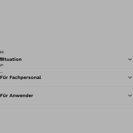
Situation
Für Fachpersonal
Zu
Für Anwender