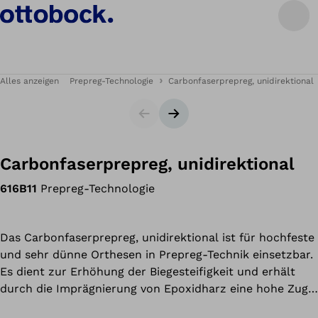
Alles anzeigen
Prepreg-Technologie
Carbonfaserprepreg, unidirektional
Slider
Nächster Slide
Carbonfaserprepreg, unidirektional
616B11
Prepreg-Technologie
Das Carbonfaserprepreg, unidirektional ist für hochfeste
und sehr dünne Orthesen in Prepreg-Technik einsetzbar.
Es dient zur Erhöhung der Biegesteifigkeit und erhält
durch die Imprägnierung von Epoxidharz eine hohe Zug-
und Druckfestigkeit. Das Material wird zwischen den