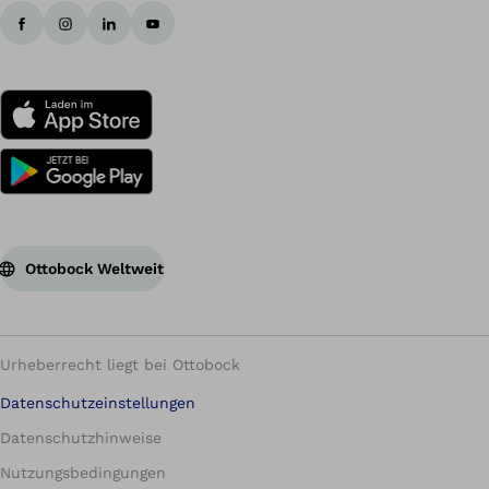
Ottobock Weltweit
Urheberrecht liegt bei Ottobock
Datenschutzeinstellungen
Datenschutzhinweise
Nutzungsbedingungen