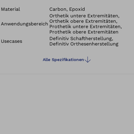
Geweben eingebettet.
Material
Carbon, Epoxid
Orthetik untere Extremitäten,
Orthetik obere Extremitäten,
Anwendungsbereich
Prothetik untere Extremitäten,
Prothetik obere Extremitäten
Definitiv Schaftherstellung,
Usecases
Definitiv Orthesenherstellung
Alle Spezifikationen