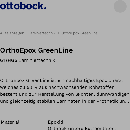
Alles anzeigen
Laminiertechnik
OrthoEpox GreenLine
OrthoEpox GreenLine
617HG5
Laminiertechnik
OrthoEpox GreenLine ist ein nachhaltiges Epoxidharz,
welches zu 50 % aus nachwachsenden Rohstoffen
besteht und zur Herstellung von leichten, dünnwandigen
und gleichzeitig stabilen Laminaten in der Prothetik und
Orthetik dient.
Material
Epoxid
Orthetik untere Extremitäten,