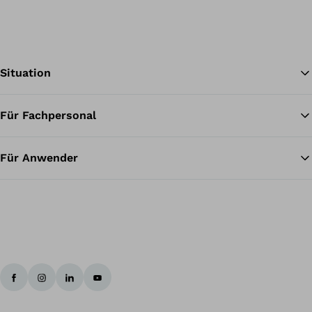
Situation
Für Fachpersonal
Zu
Für Anwender