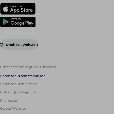
Ottobock Weltweit
Urheberrecht liegt bei Ottobock
Datenschutzeinstellungen
Datenschutzhinweise
Nutzungsbedingungen
Impressum
Global Website