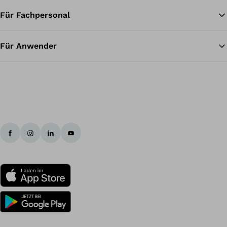
Für Fachpersonal
Zu
Für Anwender