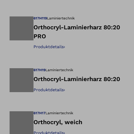
Öffnet das Bild i
617H119
Laminiertechnik
Orthocryl-Laminierharz 80:20
PRO
Öffnet das Bild i
Produktdetails
›
617H19
Laminiertechnik
Orthocryl-Laminierharz 80:20
Produktdetails
›
Öffnet das Bild i
617H17
Laminiertechnik
Orthocryl, weich
Produktdetails
›