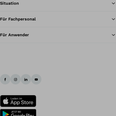
Situation
Für Fachpersonal
Zu
Für Anwender