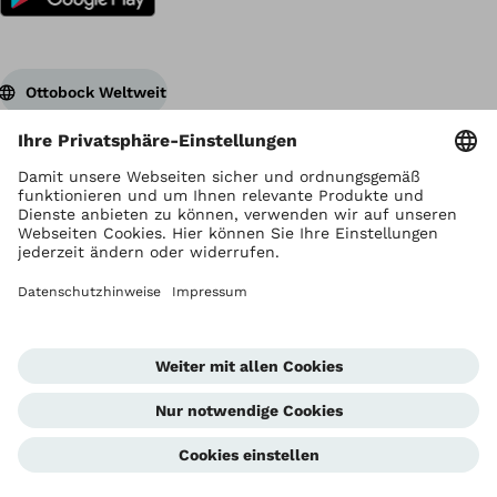
Ottobock Weltweit
Urheberrecht liegt bei Ottobock
Datenschutzeinstellungen
Datenschutzhinweise
Nutzungsbedingungen
Impressum
Global Website
Hinweisgeberstelle