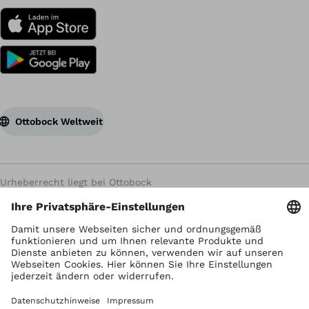
Ottobock Weltweit
Urheberrecht liegt bei Ottobock
Datenschutzeinstellungen
Datenschutzhinweise
Nutzungsbedingungen
Impressum
Global Website