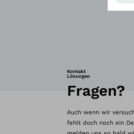
Kontakt
Lösungen
Fragen?
Auch wenn wir versuch
fehlt doch noch ein De
melden uns so bald wi