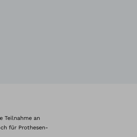
ie Teilnahme an
och für Prothesen-