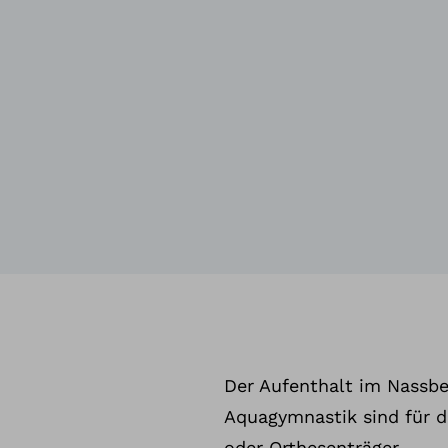
Der Aufenthalt im Nassbe
Aquagymnastik sind für d
oder Orthesenträger.