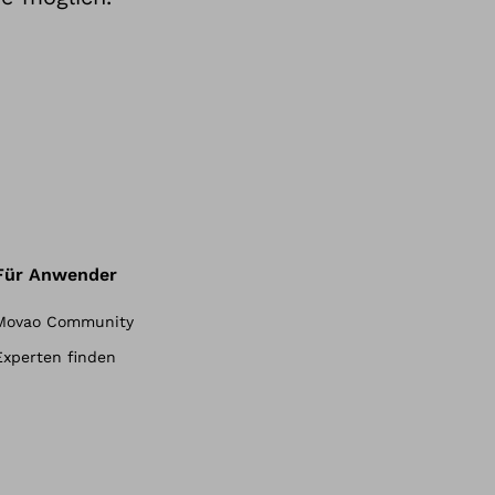
Für Anwender
Movao Community
Experten finden