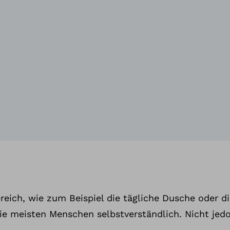
reich, wie zum Beispiel die tägliche Dusche oder d
ie meisten Menschen selbstverständlich. Nicht jed