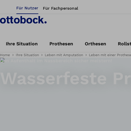
Für Nutzer
Für Fachpersonal
Ihre Situation
Prothesen
Orthesen
Rolls
Home
Ihre Situation
Leben mit Amputation
Leben mit einer Prothes
Den Aufenthalt im Nassbereich sicher meistern!
Wasserfeste P