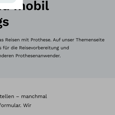
nd mobil
gs
as Reisen mit Prothese. Auf unser Themenseite
ps für die Reisevorbereitung und
anderen Prothesenanwender.
stellen – manchmal
formular. Wir