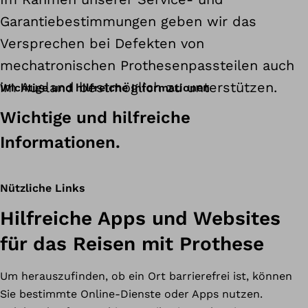
Garantiebestimmungen geben wir das
Versprechen bei Defekten von
mechatronischen Prothesenpassteilen auch
im Ausland bestmöglich zu unterstützen.
Wichtige und hilfreiche Informationen
Wichtige und hilfreiche
Informationen.
Nützliche Links
Hilfreiche Apps und Websites
für das Reisen mit Prothese
Um herauszufinden, ob ein Ort barrierefrei ist, können
Sie bestimmte Online-Dienste oder Apps nutzen.