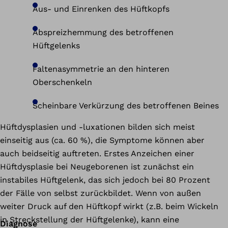
Aus- und Einrenken des Hüftkopfs
Abspreizhemmung des betroffenen
Hüftgelenks
Faltenasymmetrie an den hinteren
Oberschenkeln
Scheinbare Verkürzung des betroffenen Beines
Hüftdysplasien und -luxationen bilden sich meist
einseitig aus (ca. 60 %), die Symptome können aber
auch beidseitig auftreten. Erstes Anzeichen einer
Hüftdysplasie bei Neugeborenen ist zunächst ein
instabiles Hüftgelenk, das sich jedoch bei 80 Prozent
der Fälle von selbst zurückbildet. Wenn von außen
weiter Druck auf den Hüftkopf wirkt (z.B. beim Wickeln
in Streckstellung der Hüftgelenke), kann eine
Diagnose