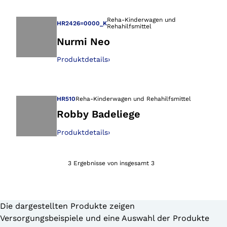
Reha-Kinderwagen und
HR2426=0000_K
Rehahilfsmittel
Nurmi Neo
Produktdetails
›
Öffnet das Bild i
HR510
Reha-Kinderwagen und Rehahilfsmittel
Robby Badeliege
Produktdetails
›
Öffnet das Bild i
3 Ergebnisse von insgesamt 3
Die dargestellten Produkte zeigen
Versorgungsbeispiele und eine Auswahl der Produkte