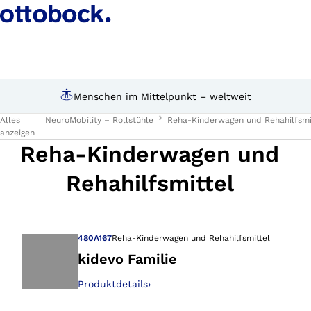
Menschen im Mittelpunkt – weltweit
Alles
NeuroMobility – Rollstühle
Reha-Kinderwagen und Rehahilfsmi
anzeigen
Reha-Kinderwagen und
Rehahilfsmittel
480A167
Reha-Kinderwagen und Rehahilfsmittel
kidevo Familie
Produktdetails
›
Öffnet das Bild i