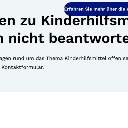
Erfahren Sie mehr über die
en zu Kinderhilfsm
h nicht beantwort
ragen rund um das Thema Kinderhilfsmittel offen se
r Kontaktformular.