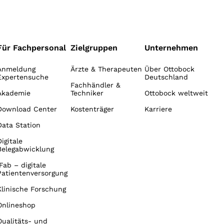
Für Fachpersonal
Zielgruppen
Unternehmen
Anmeldung
Ärzte & Therapeuten
Über Ottobock
Expertensuche
Deutschland
Fachhändler &
Akademie
Techniker
Ottobock weltweit
Download Center
Kostenträger
Karriere
Data Station
Digitale
Belegabwicklung
iFab – digitale
Patientenversorgung
Klinische Forschung
Onlineshop
Qualitäts- und