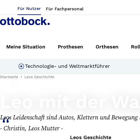
Für Nutzer
Für Fachpersonal
Meine Situation
Prothesen
Orthesen
Rol
Technologie- und Weltmarktführer
Startseite
Leos Geschichte
Leos Geschichte
Leo mit der Wa
Leos Leidenschaft sind Autos, Klettern und Bewegung a
- Christin, Leos Mutter -
Leos Geschichte