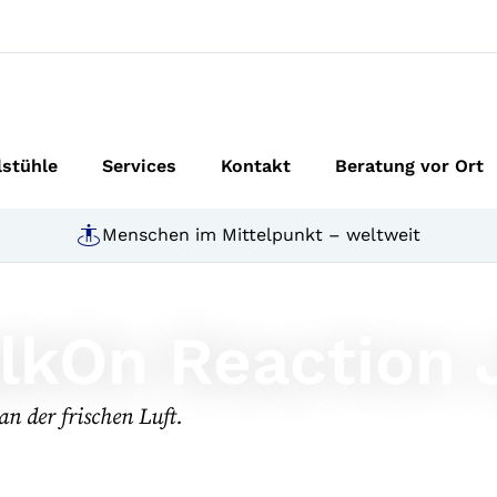
lstühle
Services
Kontakt
Beratung vor Ort
Menschen im Mittelpunkt – weltweit
lkOn Reaction 
n der frischen Luft.