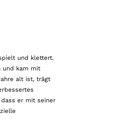
pielt und klettert.
en und kam mit
hre alt ist, trägt
verbessertes
 dass er mit seiner
zielle