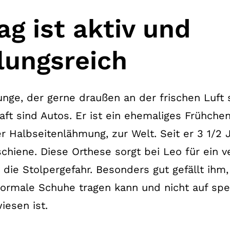
ag ist aktiv und
ungsreich
unge, der gerne draußen an der frischen Luft s
aft sind Autos. Er ist ein ehemaliges Frühch
 Halbseitenlähmung, zur Welt. Seit er 3 1/2 Ja
chiene. Diese Orthese sorgt bei Leo für ein 
 die Stolpergefahr. Besonders gut gefällt ihm,
normale Schuhe tragen kann und nicht auf spe
esen ist.