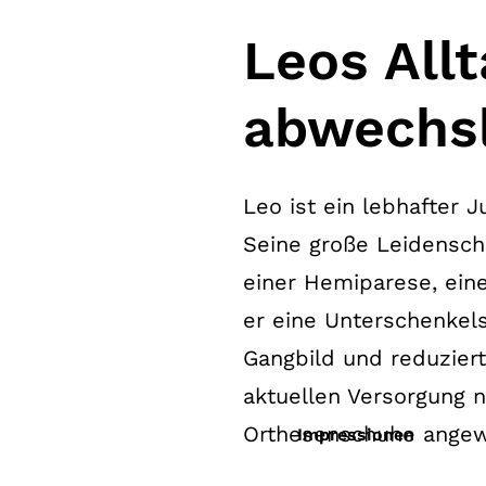
Leos Allt
abwechsl
Leo ist ein lebhafter J
Seine große Leidensch
einer Hemiparese, einer
er eine Unterschenkels
Gangbild und reduziert
aktuellen Versorgung 
Orthesenschuhe angewi
Impressionen