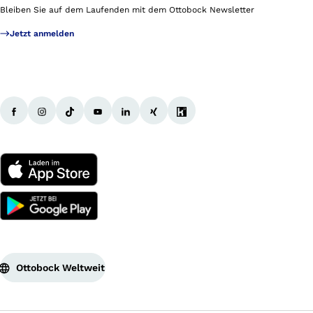
Bleiben Sie auf dem Laufenden mit dem Ottobock Newsletter
Jetzt anmelden
Ottobock Weltweit